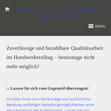
MENU
Zuverlässige und bezahlbare Qualitätsarbeit
im Handwerkeralltag – heutzutage nicht
mehr möglich?
:: Lassen Sie sich vom Gegenteil überzeugen!
Ich biete Ihnen eine fachkundige und ausführliche
Beratung vielfältiger Gestaltungsmöglichkeiten unter
Berücksichtung der Funktionalität. Lassen Sie sich