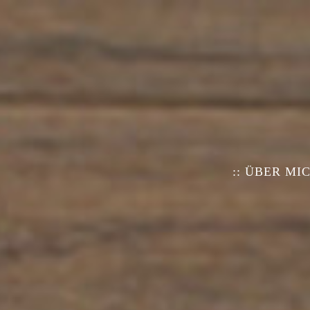
:: ÜBER MI