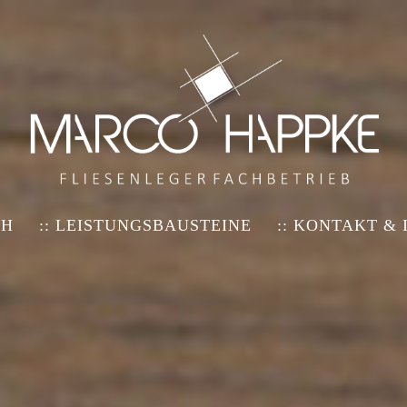
CH
:: LEISTUNGSBAUSTEINE
:: KONTAKT &